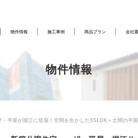
物件情報
施工事例
商品プラン
会社
物件情報
ザ・平屋が堀江に登場！空間を生かした3SLDK＋土間の平屋