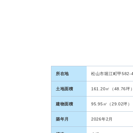
所在地
松山市堀江町甲582-4
土地面積
161.20㎡（48.76坪
建物面積
95.95㎡（29.02坪）
築年月
2026年2月