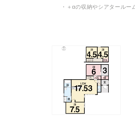
・＋αの収納やシアタールー