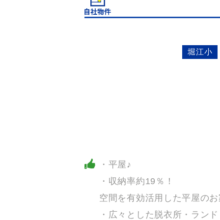
堀江小
・平屋♪
・収納率約19％！
空間を有効活用した平屋のお
・広々とした脱衣所・ランド