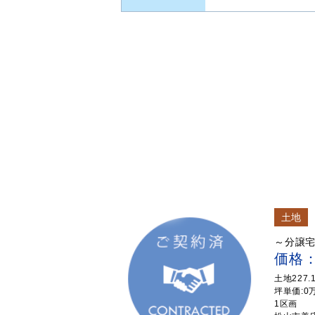
土地
～分譲
価格
土地227.
坪単価:0
1区画