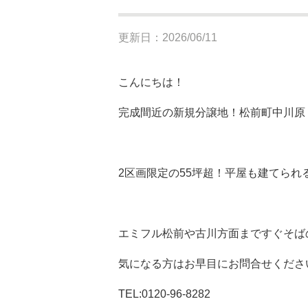
更新日：2026/06/11
こんにちは！
完成間近の新規分譲地！松前町中川原
2区画限定の55坪超！平屋も建てられ
エミフル松前や古川方面まですぐそば
気になる方はお早目にお問合せくださ
TEL:0120-96-8282