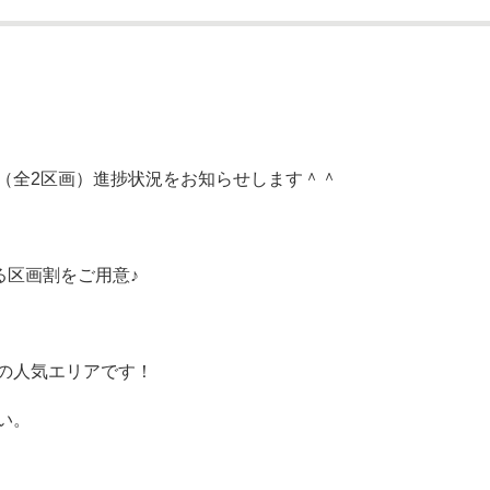
（全2区画）進捗状況をお知らせします＾＾
る区画割をご用意♪
の人気エリアです！
い。