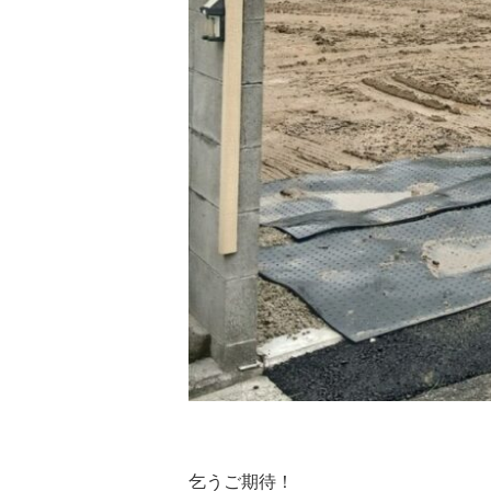
乞うご期待！