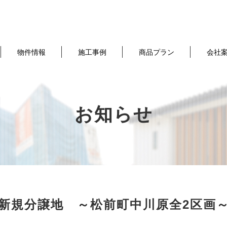
物件情報
施工事例
商品プラン
会社
お知らせ
新規分譲地 ～松前町中川原全2区画