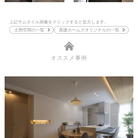
上記サムネイル画像をクリックすると拡大します。
土間空間の一覧
真建ホームズオリジナルの一覧
オススメ事例