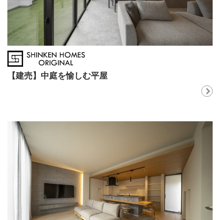
【建売】中庭を愉しむ平屋