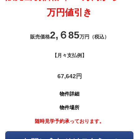
万円値引き
2,６85
販売価格
万円（税込）
【月々支払例】
67,642
円
物件詳細
物件場所
随時見学予約承っております。