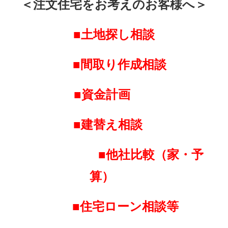
＜注文住宅をお考えのお客様へ＞
■土地探し相談
■間取り作成相談
■資金計画
■建替え相談
■他社比較（家・予
算）
■住宅ローン相談等