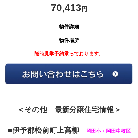
70,413
円
物件詳細
物件場所
随時見学予約承っております。
＜その他 最新分譲住宅情報＞
■伊予郡松前町上高柳
岡田小・岡田中校区