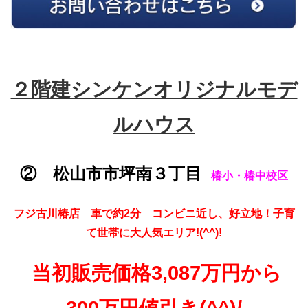
２階建シンケンオリジナルモデ
ルハウス
② 松山市市坪南３丁目
椿小・椿中校区
フジ古川椿店 車で約2分 コンビニ近し、好立地！子育
て世帯に大人気エリア!(^^)!
当初販売価格3,087万円から