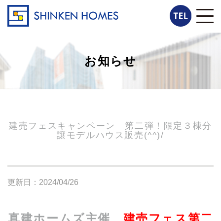
お知らせ
建売フェスキャンペーン 第二弾！限定３棟分
譲モデルハウス販売(^^)/
更新日：2024/04/26
真建ホームズ主催
建売フェス第二