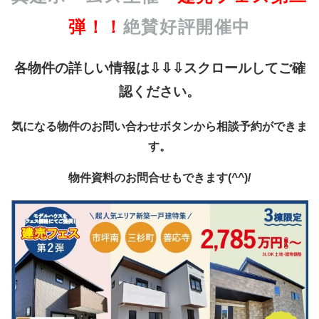
弾！！
絶賛好評開催中
各物件の詳しい情報は⇩⇩⇩スクロールしてご確
認ください。
気になる物件のお問い合わせボタンから相談予約ができま
す。
物件資料のお問合せもできます(^^)/