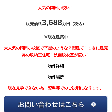
人気の岡田小校区！
3,688
販売価格
万円（税込）
※現在建築中
大人気の岡田小校区で平屋のような２階建て！まさに建売
界の収納王住宅！洗面脱衣室が広い！
物件詳細
物件場所
現在見学できない為、資料等でのご説明になります。