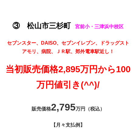
③ 松山市三杉町
宮前小・三津浜中校区
セブンスター、DAISO、セブンイレブン、ドラッグスト
アモリ、病院、ＪＲ駅、郊外電車駅近し！
当初販売価格2,895万円から100
万円値引き(^^)/
2,795
販売価格
万円（税込）
【月々支払例
】