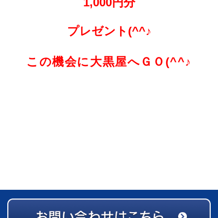
1,000円分
プレゼント(^^♪
この機会に大黒屋へＧＯ(^^♪