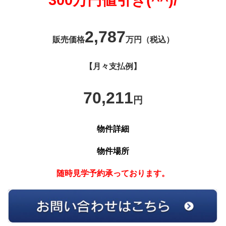
300万円値引き(^^)/
2,787
販売価格
万円（税込）
【月々支払例】
70,211
円
物件詳細
物件場所
随時見学予約承っております。