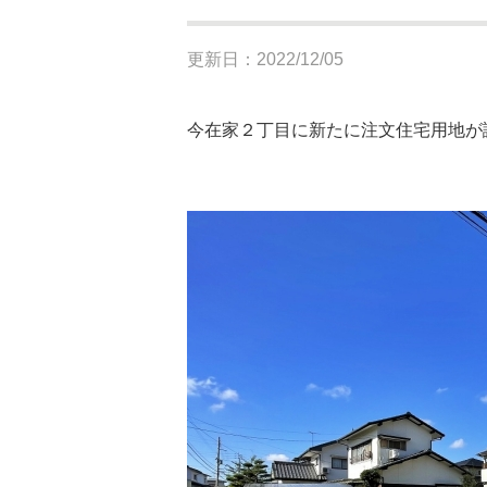
更新日：2022/12/05
今在家２丁目に新たに注文住宅用地が