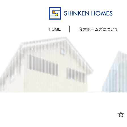
HOME
真建ホームズについて
☆