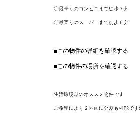
〇最寄りのコンビニまで徒歩７分
〇最寄りのスーパーまで徒歩８分
■この物件の詳細を確認する
■この物件の場所を確認する
生活環境◎のオススメ物件です
ご希望により２区画に分割も可能です